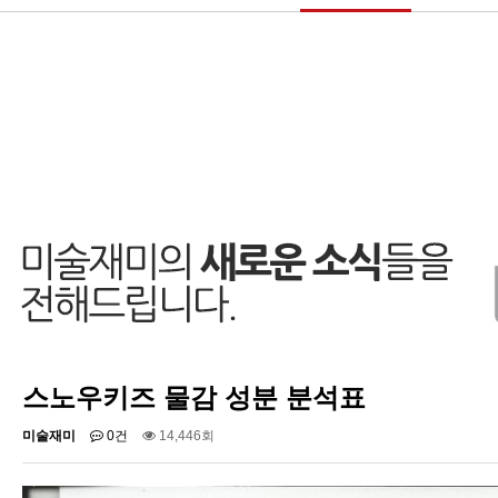
스노우키즈 물감 성분 분석표
미술재미
0건
14,446회