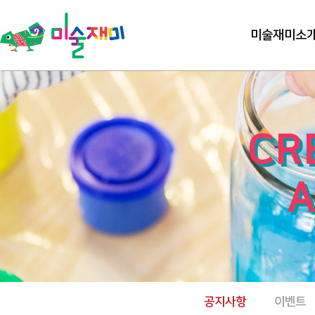
미술재미소
CR
A
공지사항
이벤트