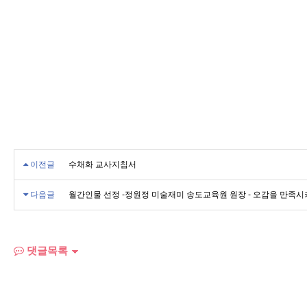
이전글
수채화 교사지침서
다음글
월간인물 선정 -정원정 미술재미 송도교육원 원장 - 오감을 만족시
댓글목록